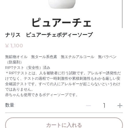
お問い合わせ
全国のアピアランスケア相談員
アピアランスケアセラピスト
ナリス ピュアーチェボディーソープ
アピアランスケア専門理美容師
¥ 1,100
無鉱物オイル 無タール系色素 無エチルアルコール 無パラベン
（防腐剤）
RIPTテスト（安全性）済み
＊RIPTテストとは、人を被験者に行う試験です。アレルギー誘発性だ
けでなく、テストの過程で一時刺激性や累積刺激性もわかる厳しい安
全確認テストです。すべての人にアレルギーが起こらないというわけ
ではありません。
赤ちゃんも使用できるボディーソープです。
数量
カートに入れる