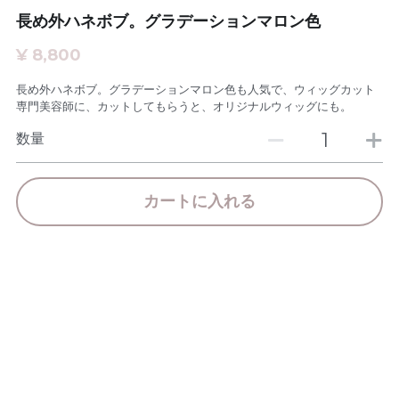
長め外ハネボブ。グラデーションマロン色
お問い合わせ
全国のアピアランスケア相談員
¥ 8,800
アピアランスケアセラピスト
長め外ハネボブ。グラデーションマロン色も人気で、ウィッグカット
専門美容師に、カットしてもらうと、オリジナルウィッグにも。
アピアランスケア専門理美容師
数量
カートに入れる